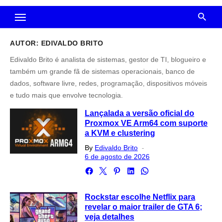
AUTOR:
EDIVALDO BRITO
Edivaldo Brito é analista de sistemas, gestor de TI, blogueiro e
também um grande fã de sistemas operacionais, banco de
dados, software livre, redes, programação, dispositivos móveis
e tudo mais que envolve tecnologia.
Lançalada a versão oficial do
Proxmox VE Arm64 com suporte
a KVM e clustering
Posted
By
Edivaldo Brito
on
6 de agosto de 2026
Rockstar escolhe Netflix para
revelar o maior trailer de GTA 6;
veja detalhes