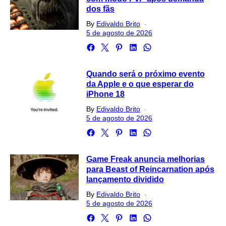
dos fãs
Posted
By
Edivaldo Brito
on
5 de agosto de 2026
Quando será o próximo evento
da Apple e o que esperar do
iPhone 18
Posted
By
Edivaldo Brito
on
5 de agosto de 2026
Game Freak anuncia melhorias
para Beast of Reincarnation após
lançamento dividido
Posted
By
Edivaldo Brito
on
5 de agosto de 2026