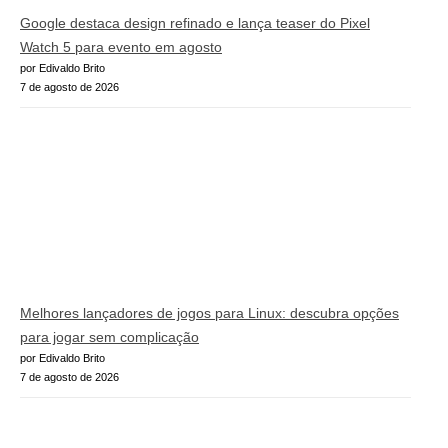
Google destaca design refinado e lança teaser do Pixel
Watch 5 para evento em agosto
por Edivaldo Brito
7 de agosto de 2026
Melhores lançadores de jogos para Linux: descubra opções
para jogar sem complicação
por Edivaldo Brito
7 de agosto de 2026