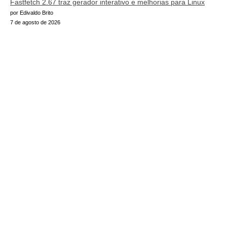
Fastfetch 2.67 traz gerador interativo e melhorias para Linux
por Edivaldo Brito
7 de agosto de 2026