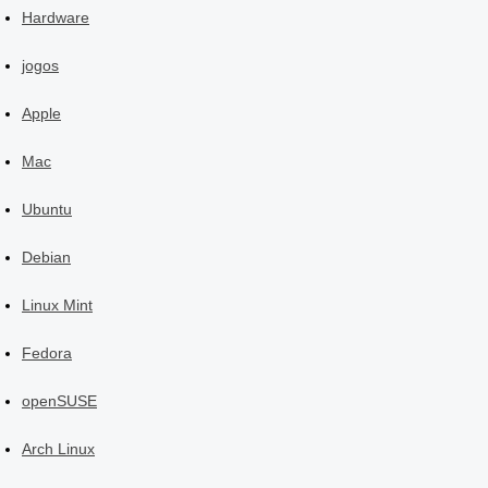
Hardware
jogos
Apple
Mac
Ubuntu
Debian
Linux Mint
Fedora
openSUSE
Arch Linux