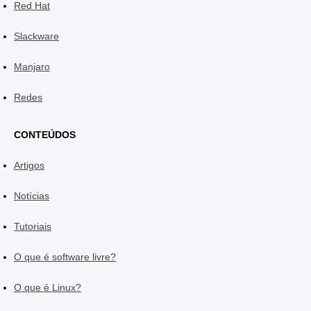
Red Hat
Slackware
Manjaro
Redes
CONTEÚDOS
Artigos
Notícias
Tutoriais
O que é software livre?
O que é Linux?