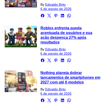
Posted
By
Edivaldo Brito
on
6 de agosto de 2026
Roblox enfrenta queda
acentuada de usuários e sua
ação despenca 27% após
resultados
Posted
By
Edivaldo Brito
on
6 de agosto de 2026
Nothing planeja dobrar
lançamentos de smartphones em
2027 com até 6 modelos
Posted
By
Edivaldo Brito
on
6 de agosto de 2026