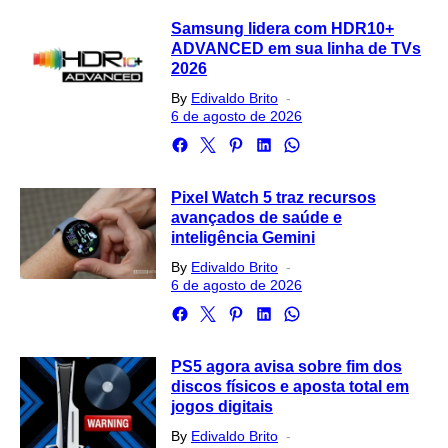
Samsung lidera com HDR10+
ADVANCED em sua linha de TVs
2026
Posted
By
Edivaldo Brito
on
6 de agosto de 2026
Pixel Watch 5 traz recursos
avançados de saúde e
inteligência Gemini
Posted
By
Edivaldo Brito
on
6 de agosto de 2026
PS5 agora avisa sobre fim dos
discos físicos e aposta total em
jogos digitais
Posted
By
Edivaldo Brito