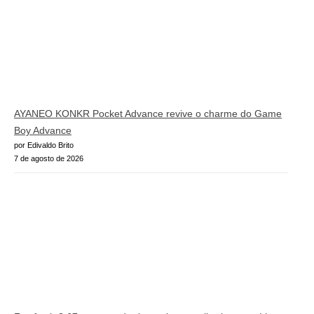
AYANEO KONKR Pocket Advance revive o charme do Game
Boy Advance
por Edivaldo Brito
7 de agosto de 2026