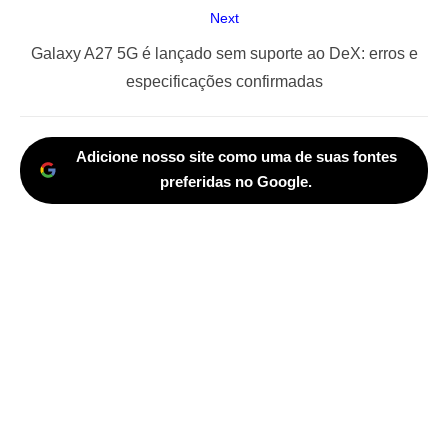
Next
Next
Galaxy A27 5G é lançado sem suporte ao DeX: erros e
post:
especificações confirmadas
Adicione nosso site como uma de suas fontes
preferidas no Google.