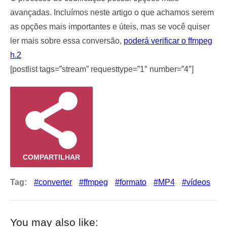
avançadas. Incluímos neste artigo o que achamos serem
as opções mais importantes e úteis, mas se você quiser
ler mais sobre essa conversão,
poderá verificar o ffmpeg
h.2
[postlist tags=”stream” requesttype=”1″ number=”4″]
COMPARTILHAR
Tag:
converter
ffmpeg
formato
MP4
vídeos
You may also like: