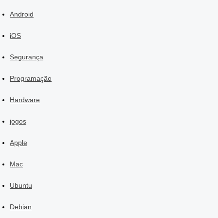
Android
iOS
Segurança
Programação
Hardware
jogos
Apple
Mac
Ubuntu
Debian