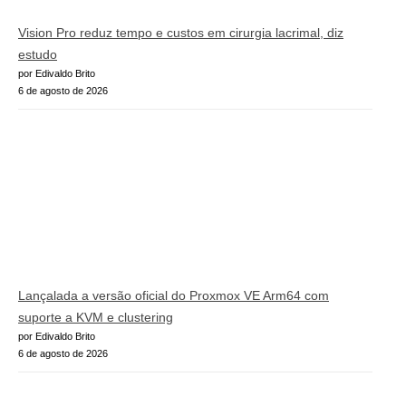
Vision Pro reduz tempo e custos em cirurgia lacrimal, diz
estudo
por Edivaldo Brito
6 de agosto de 2026
Lançalada a versão oficial do Proxmox VE Arm64 com
suporte a KVM e clustering
por Edivaldo Brito
6 de agosto de 2026