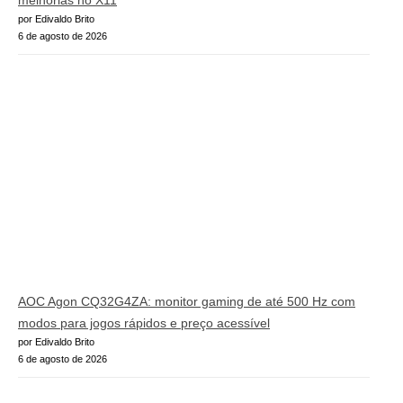
melhorias no X11
por Edivaldo Brito
6 de agosto de 2026
AOC Agon CQ32G4ZA: monitor gaming de até 500 Hz com
modos para jogos rápidos e preço acessível
por Edivaldo Brito
6 de agosto de 2026