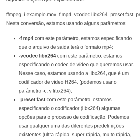
ffmpeg -i example.mov -f mp4 -vcodec libx264 -preset fast 
Nesta conversão, estamos usando alguns parâmetros:
-f mp4
com este parâmetro, estamos especificando
que o arquivo de saída terá o formato mp4;
-vcodec libx264
com este parâmetro, estamos
especificando o codec de vídeo que queremos usar.
Nesse caso, estamos usando a libx264, que é um
codificador de vídeo H264. (podemos usar o
parâmetro -c: v libx264);
-preset fast
com este parâmetro, estamos
especificando o codificador (libx264) algumas
opções para o processo de codificação. Podemos
usar qualquer uma das diferentes predefinições
existentes (ultra-rápida, super-rápida, muito rápida,