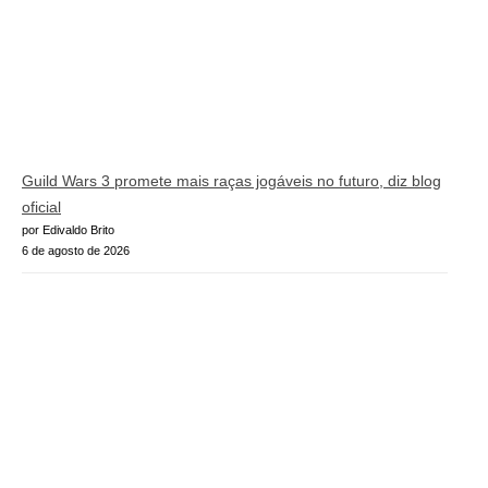
Guild Wars 3 promete mais raças jogáveis no futuro, diz blog
oficial
por Edivaldo Brito
6 de agosto de 2026