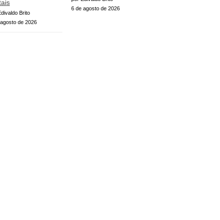
tais
6 de agosto de 2026
divaldo Brito
 agosto de 2026