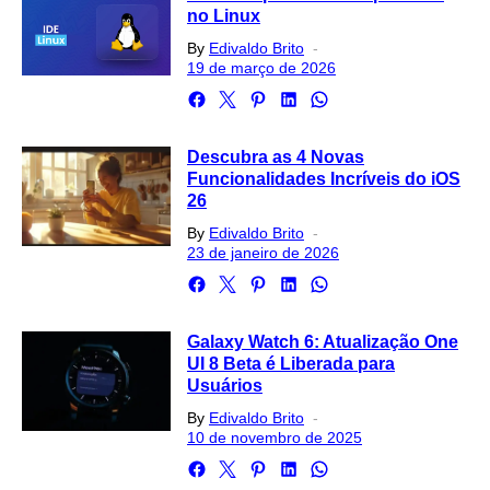
no Linux
Posted
By
Edivaldo Brito
on
19 de março de 2026
Descubra as 4 Novas
Funcionalidades Incríveis do iOS
26
Posted
By
Edivaldo Brito
on
23 de janeiro de 2026
Galaxy Watch 6: Atualização One
UI 8 Beta é Liberada para
Usuários
Posted
By
Edivaldo Brito
on
10 de novembro de 2025