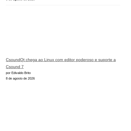
CsoundQt chega ao Linux com editor poderoso e suporte a
Csound 7
por Edivaldo Brito
8 de agosto de 2026