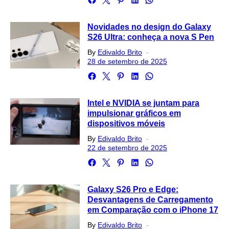
Novidades no design do Galaxy
S26 Ultra: conheça a nova S Pen
Posted
By
Edivaldo Brito
on
28 de setembro de 2025
Intel e NVIDIA se juntam para
impulsionar gráficos em
dispositivos móveis
Posted
By
Edivaldo Brito
on
22 de setembro de 2025
Galaxy S26 Pro e Edge:
Desvantagens de Carregamento
em Comparação com o iPhone 17
Posted
By
Edivaldo Brito