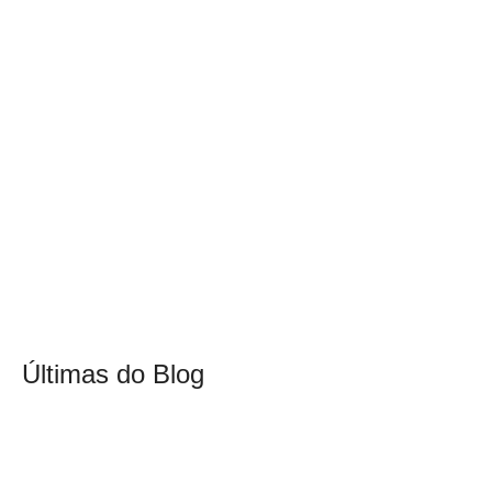
Últimas do Blog