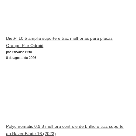
DietPi 10.6 amplia suporte e traz melhorias para placas
Orange Pi e Odroid
por Edivaldo Brito
8 de agosto de 2026
Polychromatic 0.9.8 melhora controle de brilho e traz suporte
ao Razer Blade 16 (2023)