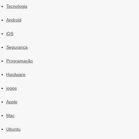
Tecnologia
Android
iOS
Segurança
Programação
Hardware
jogos
Apple
Mac
Ubuntu