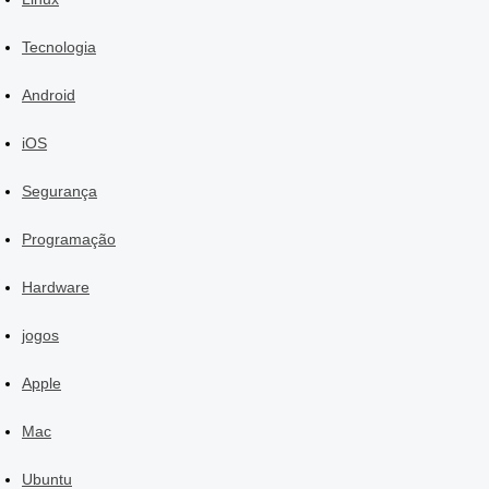
Tecnologia
Android
iOS
Segurança
Programação
Hardware
jogos
Apple
Mac
Ubuntu