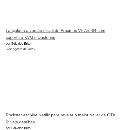
Lançalada a versão oficial do Proxmox VE Arm64 com
suporte a KVM e clustering
por Edivaldo Brito
6 de agosto de 2026
Rockstar escolhe Netflix para revelar o maior trailer de GTA
6; veja detalhes
por Edivaldo Brito