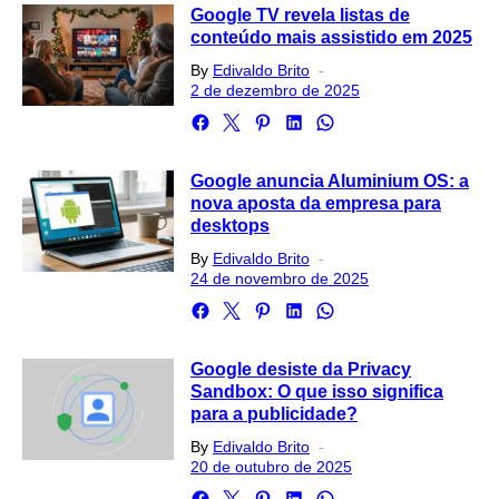
Google TV revela listas de
conteúdo mais assistido em 2025
Posted
By
Edivaldo Brito
on
2 de dezembro de 2025
Google anuncia Aluminium OS: a
nova aposta da empresa para
desktops
Posted
By
Edivaldo Brito
on
24 de novembro de 2025
Google desiste da Privacy
Sandbox: O que isso significa
para a publicidade?
Posted
By
Edivaldo Brito
on
20 de outubro de 2025