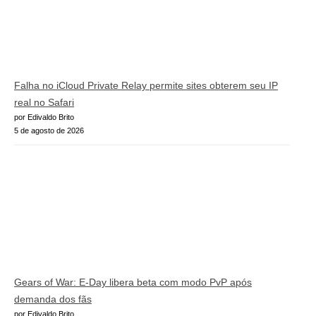
Falha no iCloud Private Relay permite sites obterem seu IP
real no Safari
por Edivaldo Brito
5 de agosto de 2026
Gears of War: E-Day libera beta com modo PvP após
demanda dos fãs
por Edivaldo Brito