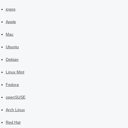
jogos
Apple
Mac
Ubuntu
Debian
Linux Mint
Fedora
openSUSE
Arch Linux
Red Hat