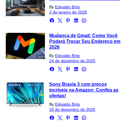
Posted
By
Edivaldo Brito
on
2 de janeiro de 2026
Mudança de Gmail: Como Você
Poderá Trocar Seu Endereço em
2026
Posted
By
Edivaldo Brito
on
24 de dezembro de 2025
Sony Bravia 3 com preços
incríveis na Amazon: Confira as
ofertas!
Posted
By
Edivaldo Brito
on
10 de dezembro de 2025