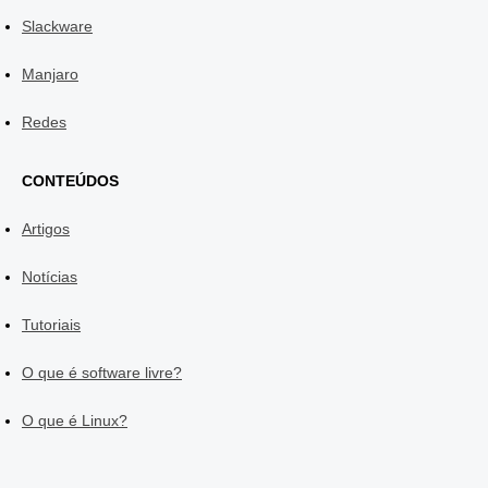
Slackware
Manjaro
Redes
CONTEÚDOS
Artigos
Notícias
Tutoriais
O que é software livre?
O que é Linux?