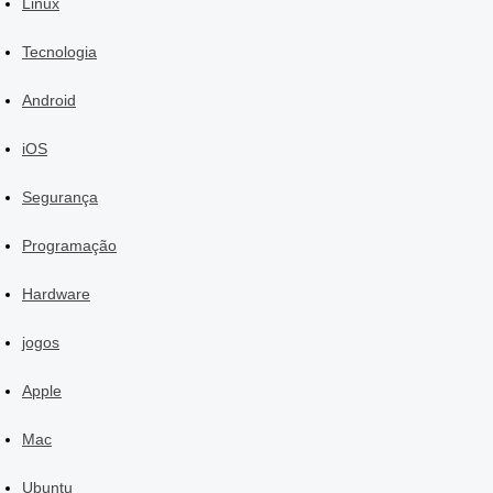
Linux
Tecnologia
Android
iOS
Segurança
Programação
Hardware
jogos
Apple
Mac
Ubuntu