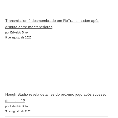
Transmission é desmembrado em ReTransmission após
disputa entre mantenedores
por Edivaldo Brito
9 de agosto de 2026
Nough Studio revela detalhes do próximo jogo após sucesso
de Lies of P
por Edivaldo Brito
9 de agosto de 2026