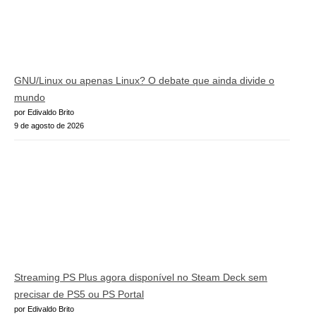
GNU/Linux ou apenas Linux? O debate que ainda divide o
mundo
por Edivaldo Brito
9 de agosto de 2026
Streaming PS Plus agora disponível no Steam Deck sem
precisar de PS5 ou PS Portal
por Edivaldo Brito