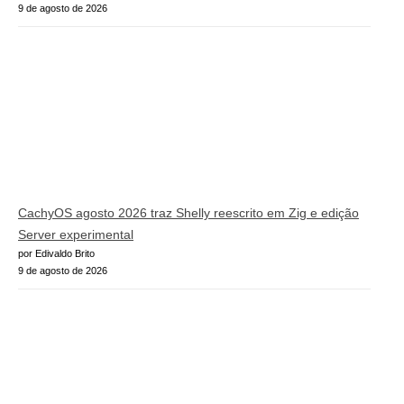
9 de agosto de 2026
CachyOS agosto 2026 traz Shelly reescrito em Zig e edição
Server experimental
por Edivaldo Brito
9 de agosto de 2026