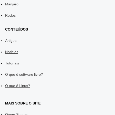
Manjaro
Redes
CONTEÚDOS
Artigos
Notícias
Tutoriais
O que é software livre?
O que é Linux?
MAIS SOBRE O SITE
Quem Somos