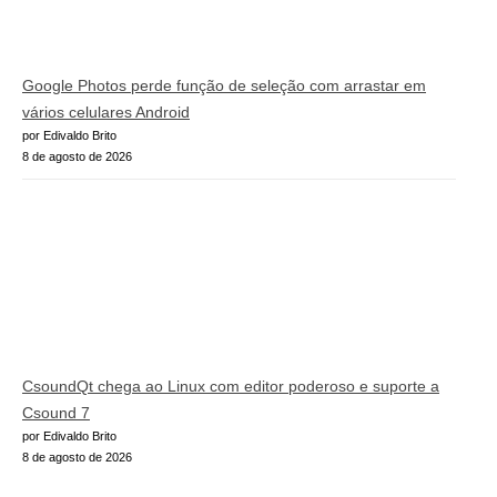
Google Photos perde função de seleção com arrastar em
vários celulares Android
por Edivaldo Brito
8 de agosto de 2026
CsoundQt chega ao Linux com editor poderoso e suporte a
Csound 7
por Edivaldo Brito
8 de agosto de 2026