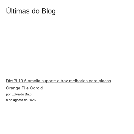
Últimas do Blog
DietPi 10.6 amplia suporte e traz melhorias para placas
Orange Pi e Odroid
por Edivaldo Brito
8 de agosto de 2026