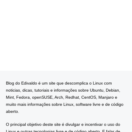
Blog do Edivaldo é um site que descomplica o Linux com
noticias, dicas, tutoriais e informações sobre Ubuntu, Debian,
Mint, Fedora, openSUSE, Arch, Redhat, CentOS, Manjaro e
muito mais informações sobre Linux, software livre e de código
aberto.
O principal objetivo deste site é divulgar e incentivar o uso do
Linux e outras tecnologias livre e de código aberto. E falar de