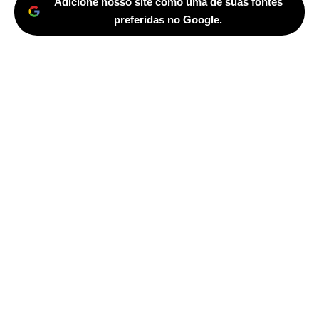
Adicione nosso site como uma de suas fontes
preferidas no Google.