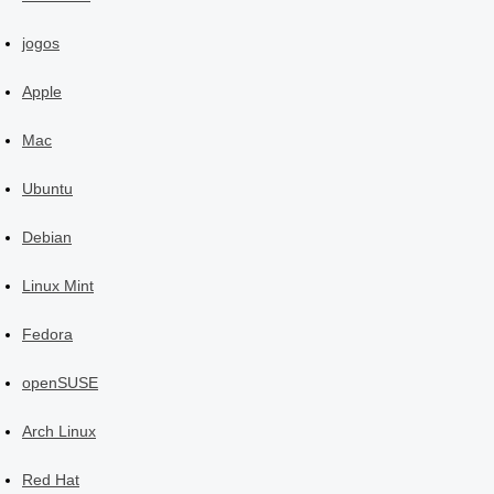
jogos
Apple
Mac
Ubuntu
Debian
Linux Mint
Fedora
openSUSE
Arch Linux
Red Hat