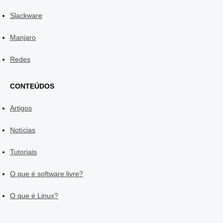
Slackware
Manjaro
Redes
CONTEÚDOS
Artigos
Notícias
Tutoriais
O que é software livre?
O que é Linux?