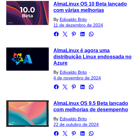
AlmaLinux OS 10 Beta lançado
com várias melhorias
Posted
By
Edivaldo Brito
on
11 de dezembro de 2024
AlmaLinux é agora uma
distribuição Linux endossada no
Azure
Posted
By
Edivaldo Brito
on
4 de novembro de 2024
AlmaLinux OS 9.5 Beta lançado
com melhorias de desempenho
Posted
By
Edivaldo Brito
on
22 de outubro de 2024