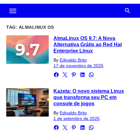
TAG:
ALMALINUX OS
AlmaLinux OS 9.7: A Nova
Alternativa Grátis ao Red Hat
Enterprise Linux
Posted
By
Edivaldo Brito
on
17 de novembro de 2025
Kazeta: O novo sistema Linux
que transforma seu PC em
console de jogos
Posted
By
Edivaldo Brito
on
1 de setembro de 2025