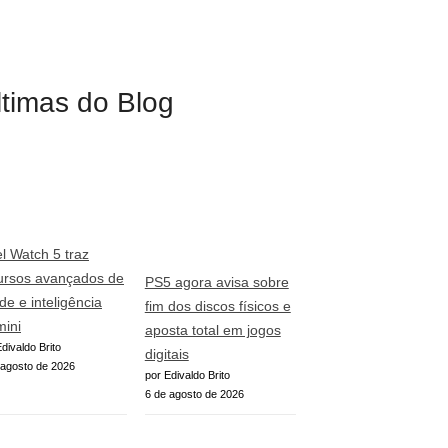
ltimas do Blog
el Watch 5 traz
ursos avançados de
PS5 agora avisa sobre
de e inteligência
fim dos discos físicos e
ini
aposta total em jogos
divaldo Brito
digitais
 agosto de 2026
por Edivaldo Brito
6 de agosto de 2026