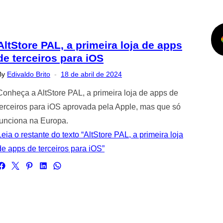
AltStore PAL, a primeira loja de apps
de terceiros para iOS
Posted
By
Edivaldo Brito
18 de abril de 2024
on
Conheça a AltStore PAL, a primeira loja de apps de
terceiros para iOS aprovada pela Apple, mas que só
funciona na Europa.
Leia o restante do texto “AltStore PAL, a primeira loja
de apps de terceiros para iOS”