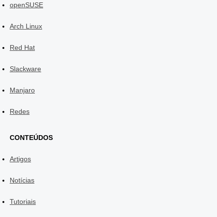
openSUSE
Arch Linux
Red Hat
Slackware
Manjaro
Redes
CONTEÚDOS
Artigos
Notícias
Tutoriais