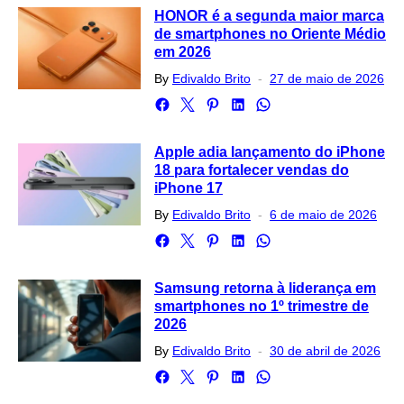
HONOR é a segunda maior marca
de smartphones no Oriente Médio
em 2026
Posted
By
Edivaldo Brito
27 de maio de 2026
on
Apple adia lançamento do iPhone
18 para fortalecer vendas do
iPhone 17
Posted
By
Edivaldo Brito
6 de maio de 2026
on
Samsung retorna à liderança em
smartphones no 1º trimestre de
2026
Posted
By
Edivaldo Brito
30 de abril de 2026
on