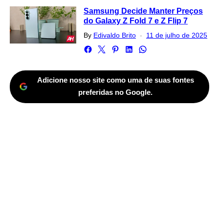
Samsung Decide Manter Preços
do Galaxy Z Fold 7 e Z Flip 7
Posted
By
Edivaldo Brito
11 de julho de 2025
on
Adicione nosso site como uma de suas fontes
preferidas no Google.