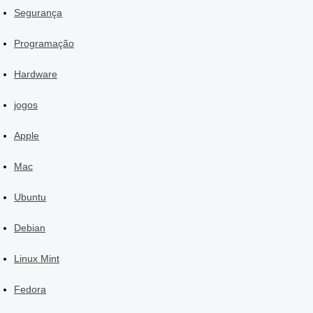
Segurança
Programação
Hardware
jogos
Apple
Mac
Ubuntu
Debian
Linux Mint
Fedora