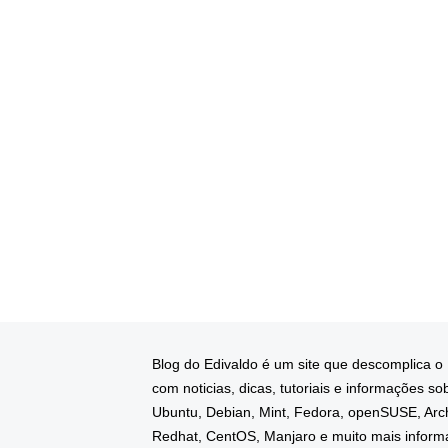
Blog do Edivaldo é um site que descomplica o
com noticias, dicas, tutoriais e informações so
Ubuntu, Debian, Mint, Fedora, openSUSE, Arc
Redhat, CentOS, Manjaro e muito mais infor