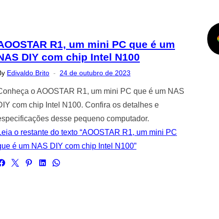
AOOSTAR R1, um mini PC que é um
NAS DIY com chip Intel N100
Posted
By
Edivaldo Brito
24 de outubro de 2023
on
Conheça o AOOSTAR R1, um mini PC que é um NAS
DIY com chip Intel N100. Confira os detalhes e
especificações desse pequeno computador.
Leia o restante do texto “AOOSTAR R1, um mini PC
que é um NAS DIY com chip Intel N100”