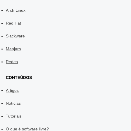
Arch Linux
Red Hat
Slackware
Manjaro
Redes
CONTEÚDOS
Artigos
Notícias
Tutoriais
O que é software livre?