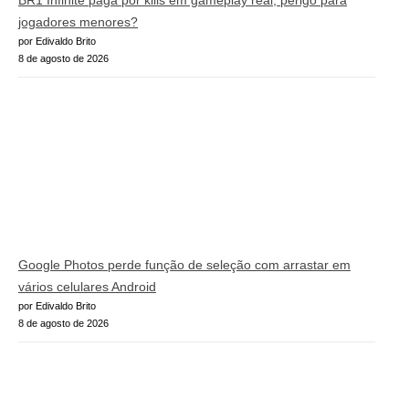
jogadores menores?
por Edivaldo Brito
8 de agosto de 2026
Google Photos perde função de seleção com arrastar em
vários celulares Android
por Edivaldo Brito
8 de agosto de 2026