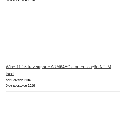
8 de agosto de 2026
Wine 11.15 traz suporte ARM64EC e autenticação NTLM
local
por Edivaldo Brito
8 de agosto de 2026