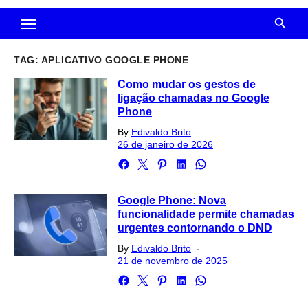
TAG:
APLICATIVO GOOGLE PHONE
Como mudar os gestos de
ligação chamadas no Google
Phone
Posted
By
Edivaldo Brito
on
26 de janeiro de 2026
Google Phone: Nova
funcionalidade permite chamadas
urgentes contornando o DND
Posted
By
Edivaldo Brito
on
21 de novembro de 2025