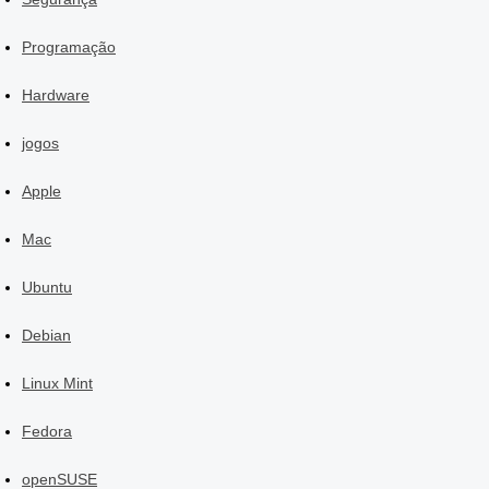
Programação
Hardware
jogos
Apple
Mac
Ubuntu
Debian
Linux Mint
Fedora
openSUSE