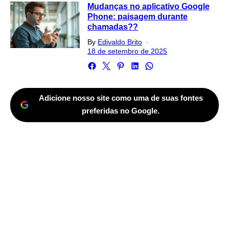
Mudanças no aplicativo Google
Phone: paisagem durante
chamadas??
Posted
By
Edivaldo Brito
on
18 de setembro de 2025
Adicione nosso site como uma de suas fontes
preferidas no Google.