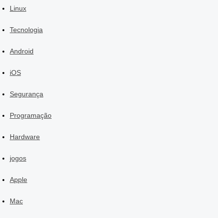
Linux
Tecnologia
Android
iOS
Segurança
Programação
Hardware
jogos
Apple
Mac