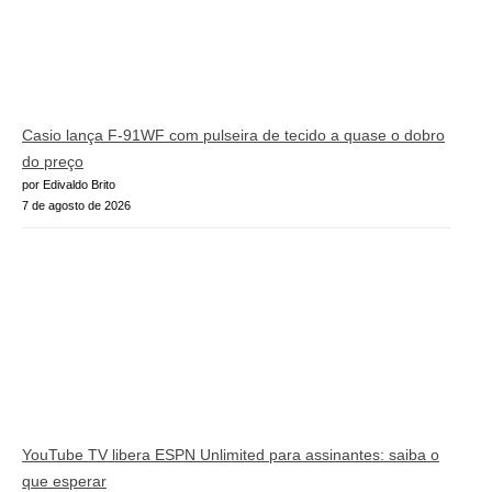
Casio lança F-91WF com pulseira de tecido a quase o dobro
do preço
por Edivaldo Brito
7 de agosto de 2026
YouTube TV libera ESPN Unlimited para assinantes: saiba o
que esperar