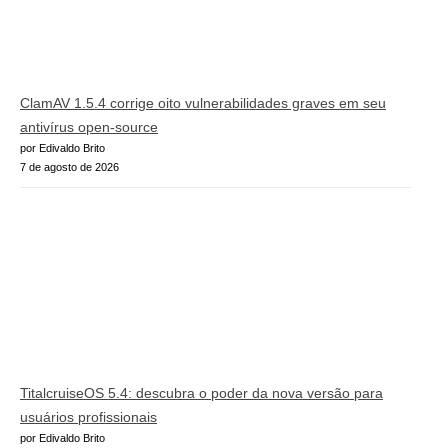
ClamAV 1.5.4 corrige oito vulnerabilidades graves em seu
antivírus open-source
por Edivaldo Brito
7 de agosto de 2026
TitalcruiseOS 5.4: descubra o poder da nova versão para
usuários profissionais
por Edivaldo Brito