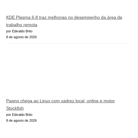
KDE Plasma 6.8 traz melhorias no desempenho da área de
trabalho remota
por Edivaldo Brito
8 de agosto de 2026
Pawns chega ao Linux com xadrez local, online e motor
Stockfish
por Edivaldo Brito
8 de agosto de 2026