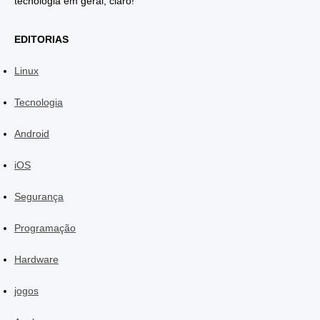
tecnologia em geral, claro!
EDITORIAS
Linux
Tecnologia
Android
iOS
Segurança
Programação
Hardware
jogos