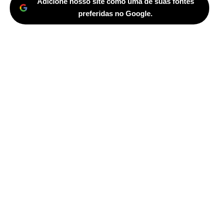
Adicione nosso site como uma de suas fontes
preferidas no Google.