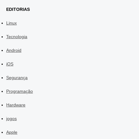
EDITORIAS
Linux
Tecnologia
Android
iOS
Segurança
Programação
Hardware
jogos
Apple