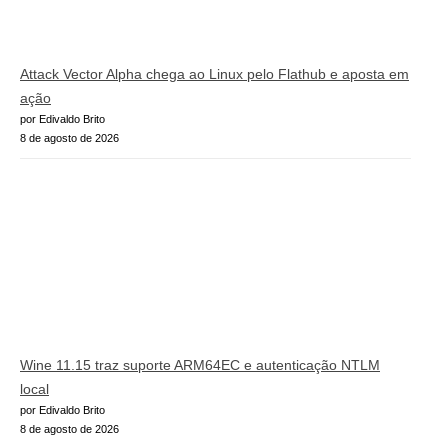
Attack Vector Alpha chega ao Linux pelo Flathub e aposta em
ação
por Edivaldo Brito
8 de agosto de 2026
Wine 11.15 traz suporte ARM64EC e autenticação NTLM
local
por Edivaldo Brito
8 de agosto de 2026