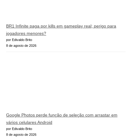
BR1 Infinite paga por kills em gameplay real; perigo para
jogadores menores?
por Edivaldo Brito
8 de agosto de 2026
Google Photos perde função de seleção com arrastar em
vários celulares Android
por Edivaldo Brito
8 de agosto de 2026