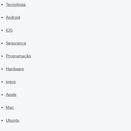
Tecnologia
Android
iOS
Segurança
Programação
Hardware
jogos
Apple
Mac
Ubuntu