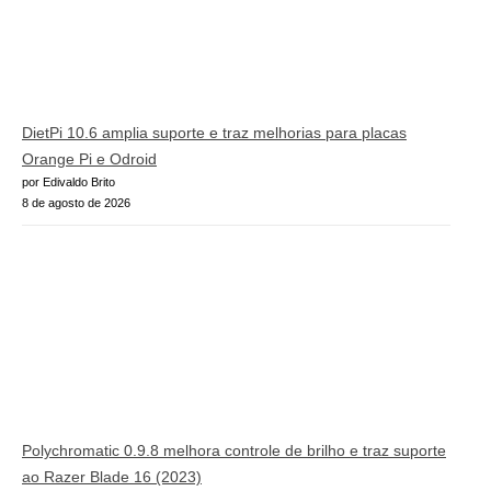
DietPi 10.6 amplia suporte e traz melhorias para placas
Orange Pi e Odroid
por Edivaldo Brito
8 de agosto de 2026
Polychromatic 0.9.8 melhora controle de brilho e traz suporte
ao Razer Blade 16 (2023)