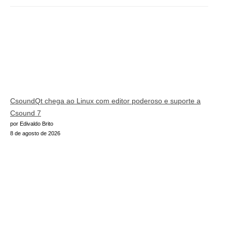
CsoundQt chega ao Linux com editor poderoso e suporte a
Csound 7
por Edivaldo Brito
8 de agosto de 2026