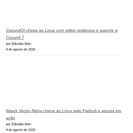
CsoundQt chega ao Linux com editor poderoso e suporte a
Csound 7
por Edivaldo Brito
8 de agosto de 2026
Attack Vector Alpha chega ao Linux pelo Flathub e aposta em
ação
por Edivaldo Brito
8 de agosto de 2026