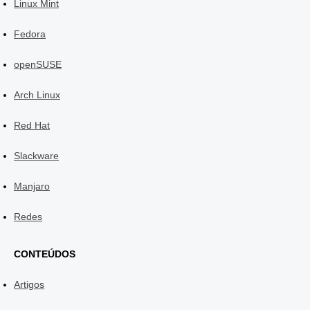
Linux Mint
Fedora
openSUSE
Arch Linux
Red Hat
Slackware
Manjaro
Redes
CONTEÚDOS
Artigos