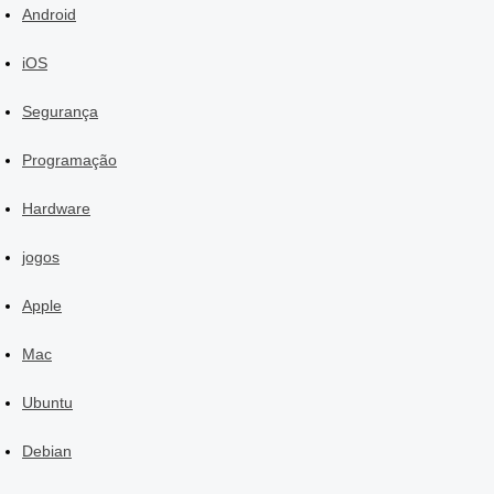
Android
iOS
Segurança
Programação
Hardware
jogos
Apple
Mac
Ubuntu
Debian