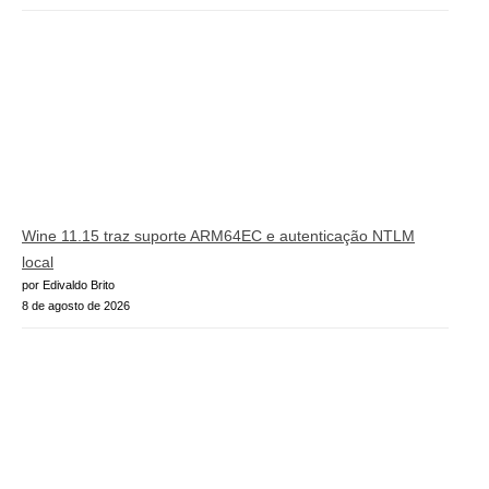
Wine 11.15 traz suporte ARM64EC e autenticação NTLM
local
por Edivaldo Brito
8 de agosto de 2026