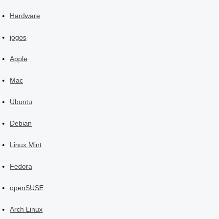
Hardware
jogos
Apple
Mac
Ubuntu
Debian
Linux Mint
Fedora
openSUSE
Arch Linux