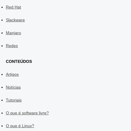
Red Hat
Slackware
Manjaro
Redes
CONTEÚDOS
Artigos
Notícias
Tutoriais
O que é software livre?
O que é Linux?