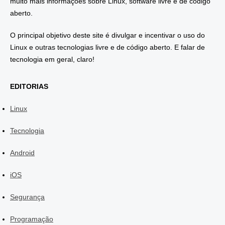
muito mais informações sobre Linux, software livre e de código
aberto.
O principal objetivo deste site é divulgar e incentivar o uso do
Linux e outras tecnologias livre e de código aberto. E falar de
tecnologia em geral, claro!
EDITORIAS
Linux
Tecnologia
Android
iOS
Segurança
Programação