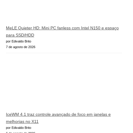
MeLE Quieter HD: Mini PC fanless com Intel N150 e espaço
para SSD/HDD
por Edivaldo Brito
7 de agosto de 2026
IceWM 4.1 traz controle avançado de foco em janelas e
melhorias no X11
por Edivaldo Brito