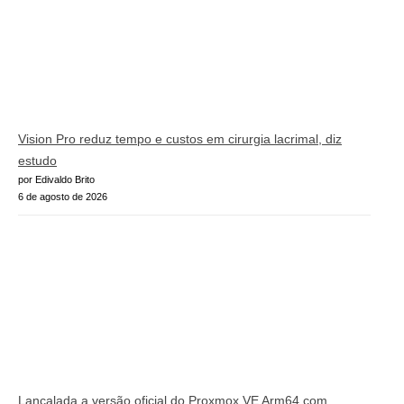
Vision Pro reduz tempo e custos em cirurgia lacrimal, diz
estudo
por Edivaldo Brito
6 de agosto de 2026
Lançalada a versão oficial do Proxmox VE Arm64 com