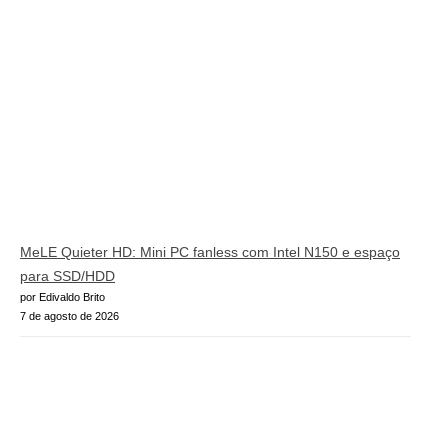
MeLE Quieter HD: Mini PC fanless com Intel N150 e espaço
para SSD/HDD
por Edivaldo Brito
7 de agosto de 2026