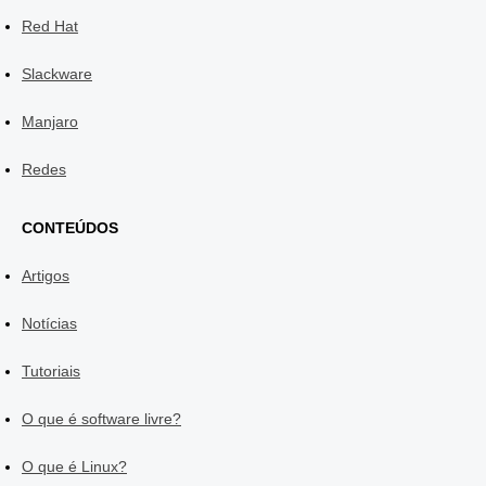
Red Hat
Slackware
Manjaro
Redes
CONTEÚDOS
Artigos
Notícias
Tutoriais
O que é software livre?
O que é Linux?