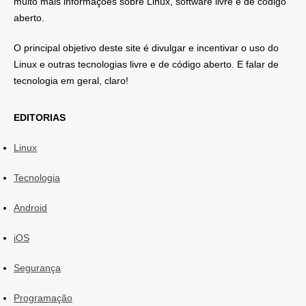
muito mais informações sobre Linux, software livre e de código
aberto.
O principal objetivo deste site é divulgar e incentivar o uso do
Linux e outras tecnologias livre e de código aberto. E falar de
tecnologia em geral, claro!
EDITORIAS
Linux
Tecnologia
Android
iOS
Segurança
Programação