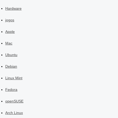
Hardware
jogos
Apple
Mac
Ubuntu
Debian
Linux Mint
Fedora
openSUSE
Arch Linux