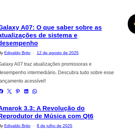
Galaxy A07: O que saber sobre as
atualizações de sistema e
desempenho
Posted
By
Edivaldo Brito
12 de agosto de 2025
on
Galaxy A07 traz atualizações promissoras e
desempenho intermediário. Descubra tudo sobre esse
lançamento acessível!
Amarok 3.3: A Revolução do
Reprodutor de Música com Qt6
Posted
By
Edivaldo Brito
8 de julho de 2025
on