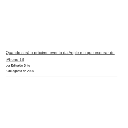
Quando será o próximo evento da Apple e o que esperar do
iPhone 18
por Edivaldo Brito
5 de agosto de 2026