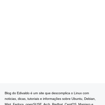
Blog do Edivaldo é um site que descomplica o Linux com
noticias, dicas, tutoriais e informações sobre Ubuntu, Debian,
Mint, Fedora, openSUSE, Arch, Redhat, CentOS, Manjaro e