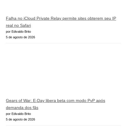
Falha no iCloud Private Relay permite sites obterem seu IP
real no Safari
por Edivaldo Brito
5 de agosto de 2026
Gears of War: E-Day libera beta com modo PvP após
demanda dos fãs
por Edivaldo Brito
5 de agosto de 2026