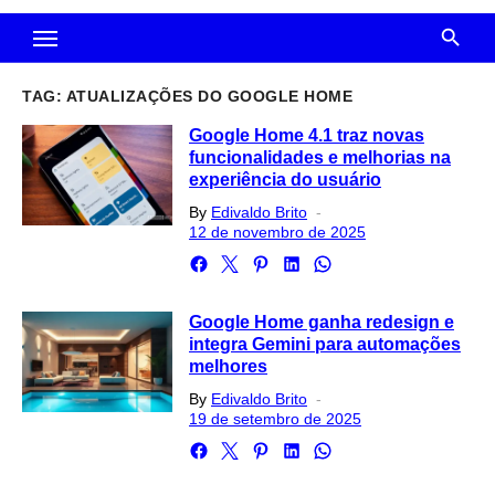
TAG:
ATUALIZAÇÕES DO GOOGLE HOME
Google Home 4.1 traz novas
funcionalidades e melhorias na
experiência do usuário
Posted
By
Edivaldo Brito
on
12 de novembro de 2025
Google Home ganha redesign e
integra Gemini para automações
melhores
Posted
By
Edivaldo Brito
on
19 de setembro de 2025