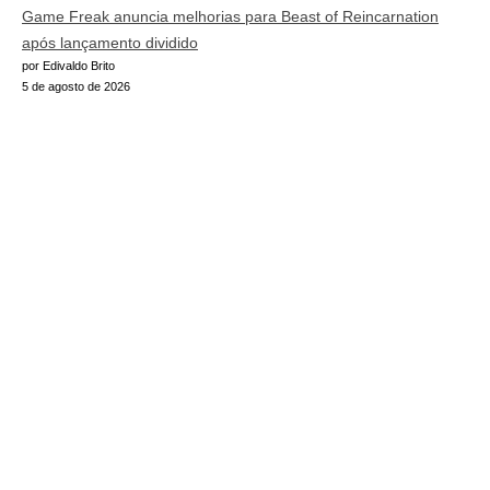
Game Freak anuncia melhorias para Beast of Reincarnation
após lançamento dividido
por Edivaldo Brito
5 de agosto de 2026