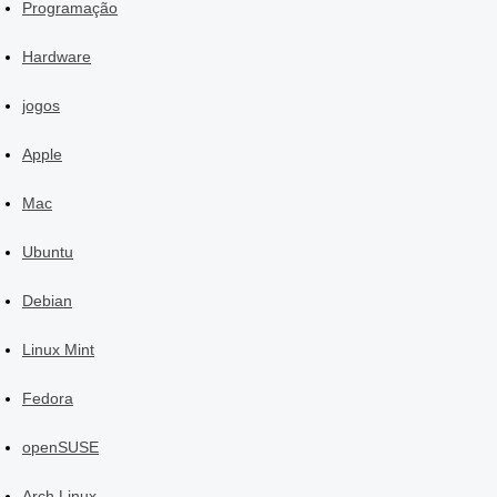
Programação
Hardware
jogos
Apple
Mac
Ubuntu
Debian
Linux Mint
Fedora
openSUSE
Arch Linux