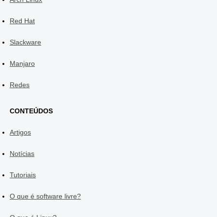
Red Hat
Slackware
Manjaro
Redes
CONTEÚDOS
Artigos
Notícias
Tutoriais
O que é software livre?