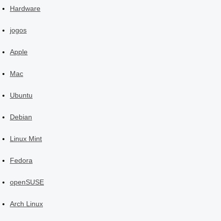
Hardware
jogos
Apple
Mac
Ubuntu
Debian
Linux Mint
Fedora
openSUSE
Arch Linux