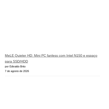
MeLE Quieter HD: Mini PC fanless com Intel N150 e espaço
para SSD/HDD
por Edivaldo Brito
7 de agosto de 2026