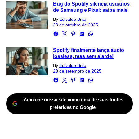
Bug do Spotify silencia usuários
de Samsung e Pixel: saiba mais
Posted
By
Edivaldo Brito
on
23 de outubro de 2025
Spotify finalmente lança áudio
lossless, mas sem alarde!
Posted
By
Edivaldo Brito
on
20 de setembro de 2025
Adicione nosso site como uma de suas fontes
preferidas no Google.