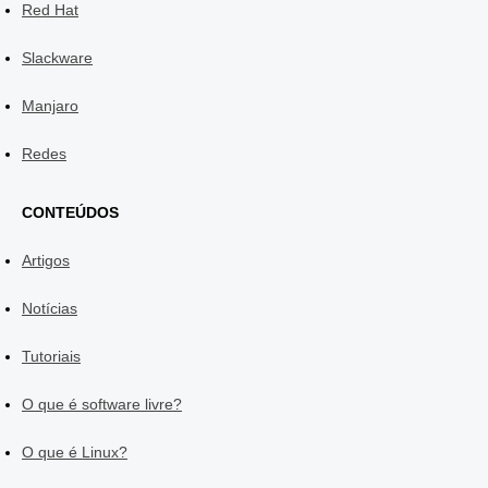
Red Hat
Slackware
Manjaro
Redes
CONTEÚDOS
Artigos
Notícias
Tutoriais
O que é software livre?
O que é Linux?