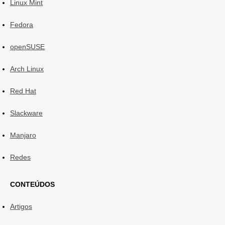
Linux Mint
Fedora
openSUSE
Arch Linux
Red Hat
Slackware
Manjaro
Redes
CONTEÚDOS
Artigos