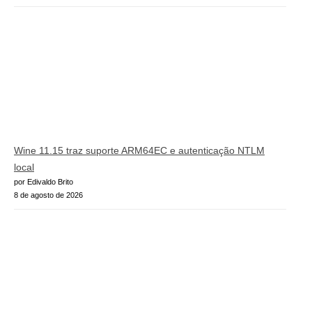
Wine 11.15 traz suporte ARM64EC e autenticação NTLM
local
por Edivaldo Brito
8 de agosto de 2026