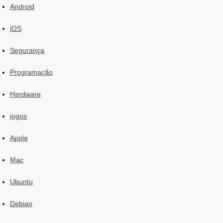
Android
iOS
Segurança
Programação
Hardware
jogos
Apple
Mac
Ubuntu
Debian