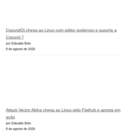
CsoundQt chega ao Linux com editor poderoso e suporte a
Csound 7
por Edivaldo Brito
8 de agosto de 2026
Attack Vector Alpha chega ao Linux pelo Flathub e aposta em
ação
por Edivaldo Brito
8 de agosto de 2026