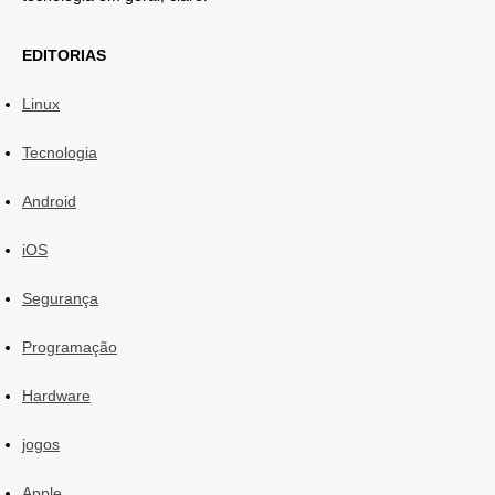
EDITORIAS
Linux
Tecnologia
Android
iOS
Segurança
Programação
Hardware
jogos
Apple