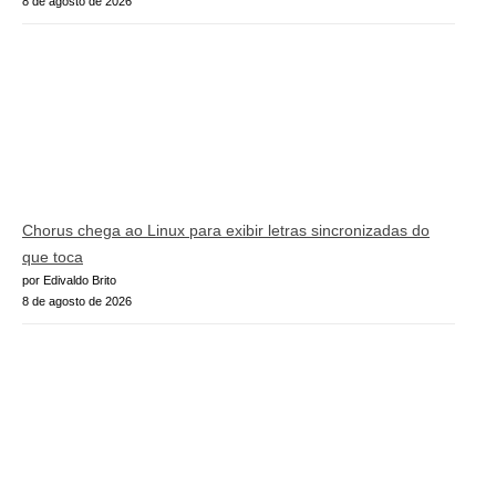
8 de agosto de 2026
Chorus chega ao Linux para exibir letras sincronizadas do
que toca
por Edivaldo Brito
8 de agosto de 2026