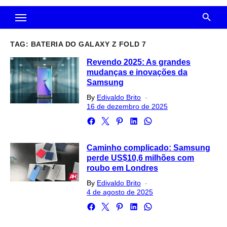
TAG:
BATERIA DO GALAXY Z FOLD 7
Revendo 2025: As grandes
mudanças e inovações da
Samsung
Posted
By
Edivaldo Brito
on
16 de dezembro de 2025
Caminho complicado: Samsung
perde US$10,6 milhões com
roubo em Londres
Posted
By
Edivaldo Brito
on
4 de agosto de 2025