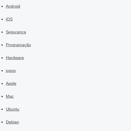
Android
iOS
Segurança
Programação
Hardware
jogos
Apple
Mac
Ubuntu
Debian