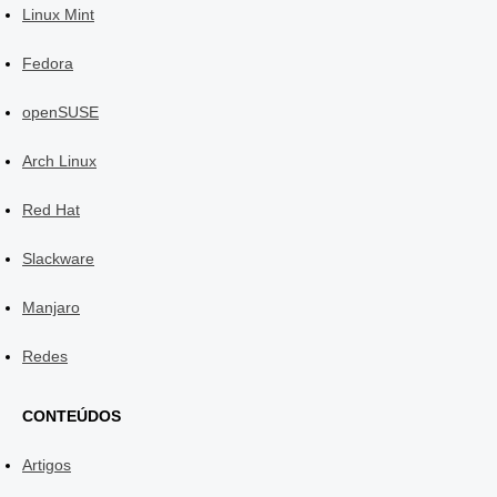
Linux Mint
Fedora
openSUSE
Arch Linux
Red Hat
Slackware
Manjaro
Redes
CONTEÚDOS
Artigos