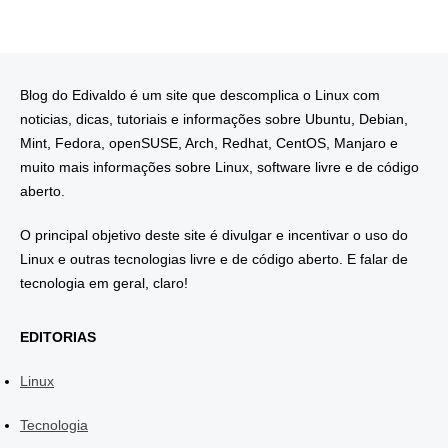
Blog do Edivaldo é um site que descomplica o Linux com
noticias, dicas, tutoriais e informações sobre Ubuntu, Debian,
Mint, Fedora, openSUSE, Arch, Redhat, CentOS, Manjaro e
muito mais informações sobre Linux, software livre e de código
aberto.
O principal objetivo deste site é divulgar e incentivar o uso do
Linux e outras tecnologias livre e de código aberto. E falar de
tecnologia em geral, claro!
EDITORIAS
Linux
Tecnologia