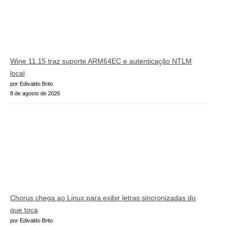
Wine 11.15 traz suporte ARM64EC e autenticação NTLM
local
por Edivaldo Brito
8 de agosto de 2026
Chorus chega ao Linux para exibir letras sincronizadas do
que toca
por Edivaldo Brito