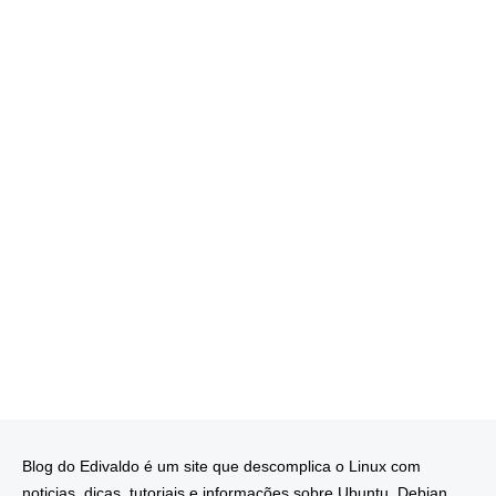
Blog do Edivaldo é um site que descomplica o Linux com
noticias, dicas, tutoriais e informações sobre Ubuntu, Debian,