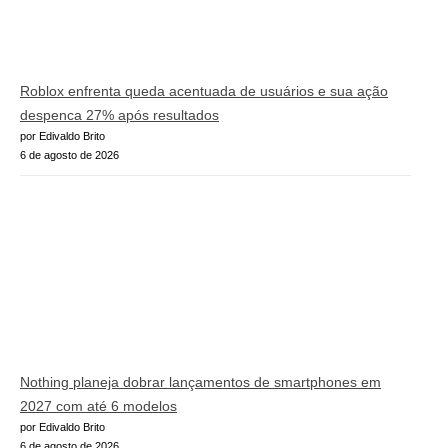
Roblox enfrenta queda acentuada de usuários e sua ação
despenca 27% após resultados
por Edivaldo Brito
6 de agosto de 2026
Nothing planeja dobrar lançamentos de smartphones em
2027 com até 6 modelos
por Edivaldo Brito
6 de agosto de 2026