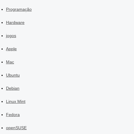
Programação
Hardware
jogos
Apple
Mac
Ubuntu
Debian
Linux Mint
Fedora
openSUSE