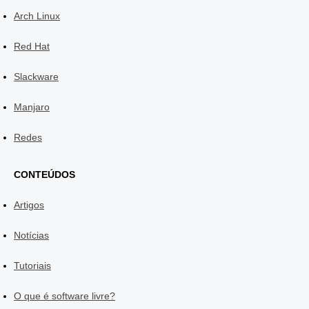
Arch Linux
Red Hat
Slackware
Manjaro
Redes
CONTEÚDOS
Artigos
Notícias
Tutoriais
O que é software livre?