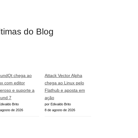
ltimas do Blog
undQt chega ao
Attack Vector Alpha
ux com editor
chega ao Linux pelo
eroso e suporte a
Flathub e aposta em
und 7
ação
divaldo Brito
por Edivaldo Brito
 agosto de 2026
8 de agosto de 2026