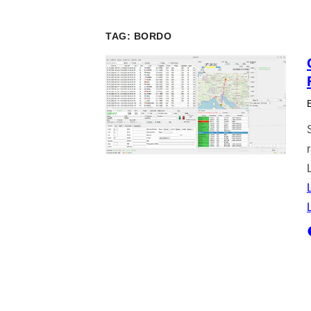
TAG:
BORDO