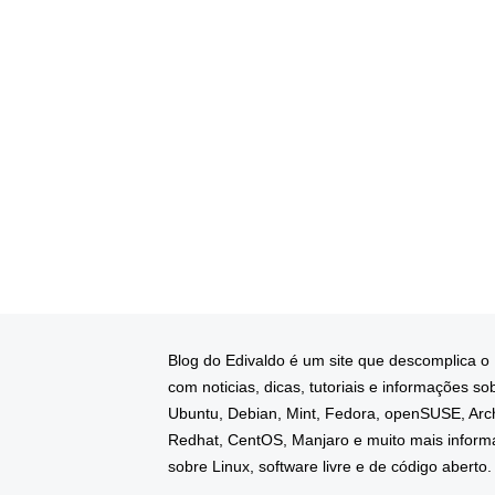
Blog do Edivaldo é um site que descomplica o
com noticias, dicas, tutoriais e informações so
Ubuntu, Debian, Mint, Fedora, openSUSE, Arc
Redhat, CentOS, Manjaro e muito mais infor
sobre Linux, software livre e de código aberto.