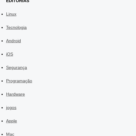
EDITORIAS
Linux
Tecnologia
Android
iOS
Segurança
Programação
Hardware
jogos
Apple
Mac