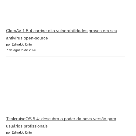
ClamAV 1.5.4 corrige oito vulnerabilidades graves em seu
antivírus open-source
por Edivaldo Brito
7 de agosto de 2026
TitalcruiseOS 5.4: descubra o poder da nova versão para
usuários profissionais
por Edivaldo Brito