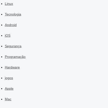
Linux
Tecnologia
Android
iOS
Segurança
Programação
Hardware
jogos
Apple
Mac