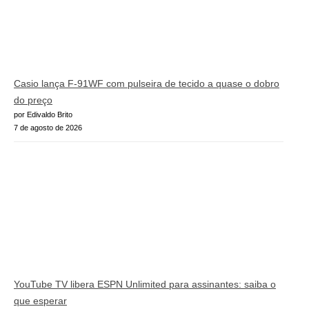
Casio lança F-91WF com pulseira de tecido a quase o dobro
do preço
por Edivaldo Brito
7 de agosto de 2026
YouTube TV libera ESPN Unlimited para assinantes: saiba o
que esperar