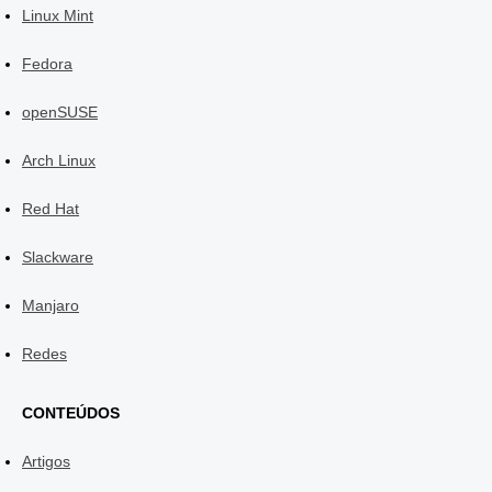
Linux Mint
Fedora
openSUSE
Arch Linux
Red Hat
Slackware
Manjaro
Redes
CONTEÚDOS
Artigos