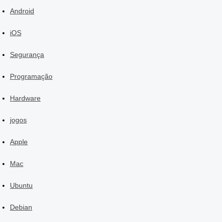
Android
iOS
Segurança
Programação
Hardware
jogos
Apple
Mac
Ubuntu
Debian