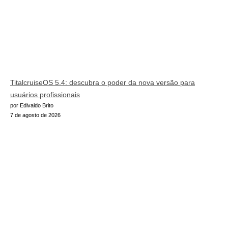
TitalcruiseOS 5.4: descubra o poder da nova versão para
usuários profissionais
por Edivaldo Brito
7 de agosto de 2026