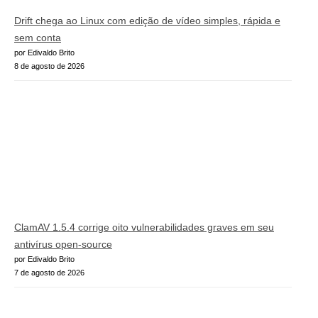
Drift chega ao Linux com edição de vídeo simples, rápida e
sem conta
por Edivaldo Brito
8 de agosto de 2026
ClamAV 1.5.4 corrige oito vulnerabilidades graves em seu
antivírus open-source
por Edivaldo Brito
7 de agosto de 2026