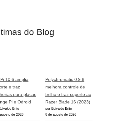
ltimas do Blog
tPi 10.6 amplia
Polychromatic 0.9.8
orte e traz
melhora controle de
horias para placas
brilho e traz suporte ao
nge Pi e Odroid
Razer Blade 16 (2023)
divaldo Brito
por Edivaldo Brito
 agosto de 2026
8 de agosto de 2026