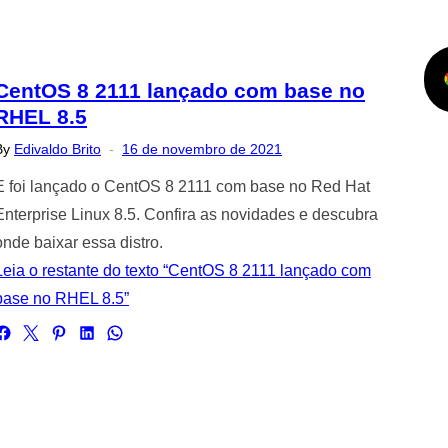
CentOS 8 2111 lançado com base no
RHEL 8.5
Posted
By
Edivaldo Brito
16 de novembro de 2021
on
E foi lançado o CentOS 8 2111 com base no Red Hat
Enterprise Linux 8.5. Confira as novidades e descubra
onde baixar essa distro.
Leia o restante do texto “CentOS 8 2111 lançado com
base no RHEL 8.5”