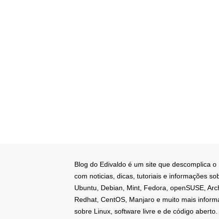
Blog do Edivaldo é um site que descomplica o
com noticias, dicas, tutoriais e informações so
Ubuntu, Debian, Mint, Fedora, openSUSE, Arc
Redhat, CentOS, Manjaro e muito mais infor
sobre Linux, software livre e de código aberto.