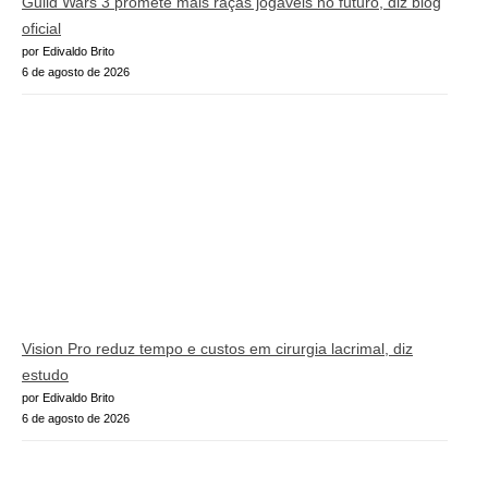
Guild Wars 3 promete mais raças jogáveis no futuro, diz blog
oficial
por Edivaldo Brito
6 de agosto de 2026
Vision Pro reduz tempo e custos em cirurgia lacrimal, diz
estudo
por Edivaldo Brito
6 de agosto de 2026