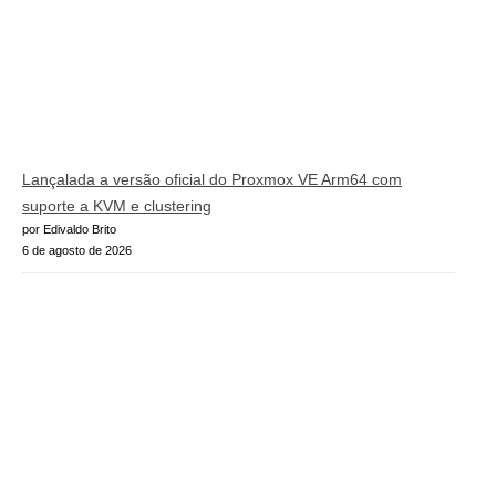
Lançalada a versão oficial do Proxmox VE Arm64 com
suporte a KVM e clustering
por Edivaldo Brito
6 de agosto de 2026