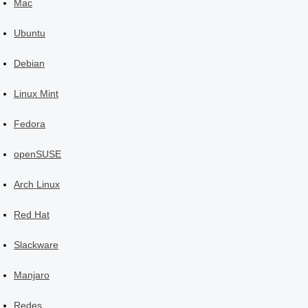
Mac
Ubuntu
Debian
Linux Mint
Fedora
openSUSE
Arch Linux
Red Hat
Slackware
Manjaro
Redes