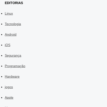
EDITORIAS
Linux
Tecnologia
Android
iOS
Segurança
Programação
Hardware
jogos
Apple