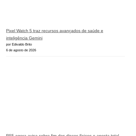
Pixel Watch 5 traz recursos avançados de saúde e
inteligência Gemini
por Edivaldo Brito
6 de agosto de 2026
PS5 agora avisa sobre fim dos discos físicos e aposta total