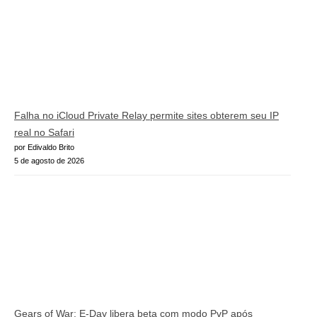
Falha no iCloud Private Relay permite sites obterem seu IP
real no Safari
por Edivaldo Brito
5 de agosto de 2026
Gears of War: E-Day libera beta com modo PvP após