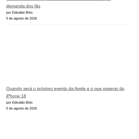
demanda dos fãs
por Edivaldo Brito
5 de agosto de 2026
Quando será o próximo evento da Apple e o que esperar do
iPhone 18
por Edivaldo Brito
5 de agosto de 2026