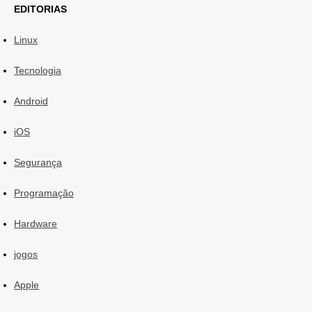
EDITORIAS
Linux
Tecnologia
Android
iOS
Segurança
Programação
Hardware
jogos
Apple