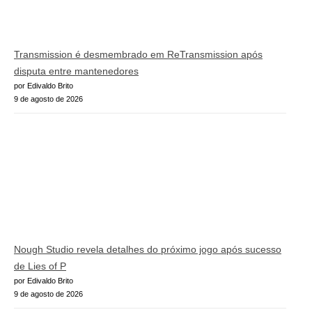
Transmission é desmembrado em ReTransmission após
disputa entre mantenedores
por Edivaldo Brito
9 de agosto de 2026
Nough Studio revela detalhes do próximo jogo após sucesso
de Lies of P
por Edivaldo Brito
9 de agosto de 2026