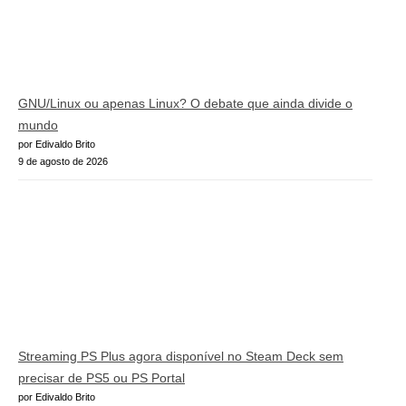
GNU/Linux ou apenas Linux? O debate que ainda divide o
mundo
por Edivaldo Brito
9 de agosto de 2026
Streaming PS Plus agora disponível no Steam Deck sem
precisar de PS5 ou PS Portal
por Edivaldo Brito