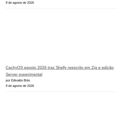
9 de agosto de 2026
CachyOS agosto 2026 traz Shelly reescrito em Zig e edição
Server experimental
por Edivaldo Brito
9 de agosto de 2026