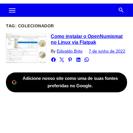
TAG:
COLECIONADOR
Como instalar o OpenNumismat
no Linux via Flatpak
Posted
By
Edivaldo Brito
7 de junho de 2022
on
Adicione nosso site como uma de suas fontes
preferidas no Google.