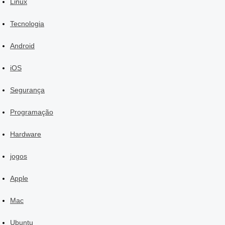
Linux
Tecnologia
Android
iOS
Segurança
Programação
Hardware
jogos
Apple
Mac
Ubuntu