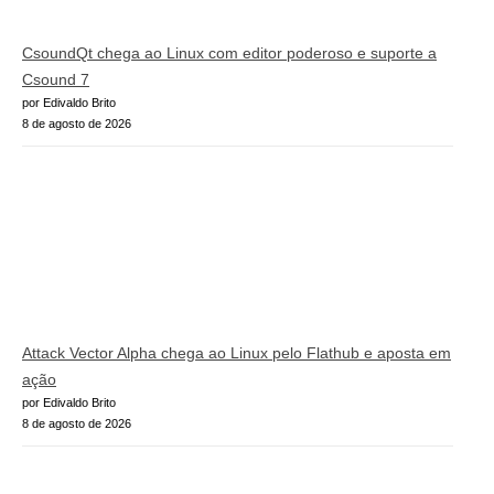
CsoundQt chega ao Linux com editor poderoso e suporte a
Csound 7
por Edivaldo Brito
8 de agosto de 2026
Attack Vector Alpha chega ao Linux pelo Flathub e aposta em
ação
por Edivaldo Brito
8 de agosto de 2026