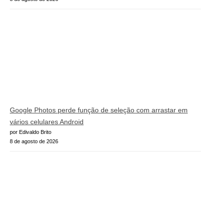
Google Photos perde função de seleção com arrastar em
vários celulares Android
por Edivaldo Brito
8 de agosto de 2026