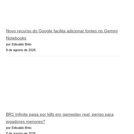
Novo recurso do Google facilita adicionar fontes no Gemini
Notebooks
por Edivaldo Brito
8 de agosto de 2026
BR1 Infinite paga por kills em gameplay real; perigo para
jogadores menores?
por Edivaldo Brito
8 de agosto de 2026