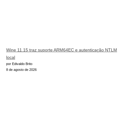
Wine 11.15 traz suporte ARM64EC e autenticação NTLM
local
por Edivaldo Brito
8 de agosto de 2026