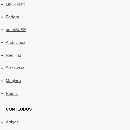
Linux Mint
Fedora
openSUSE
Arch Linux
Red Hat
Slackware
Manjaro
Redes
CONTEÚDOS
Artigos