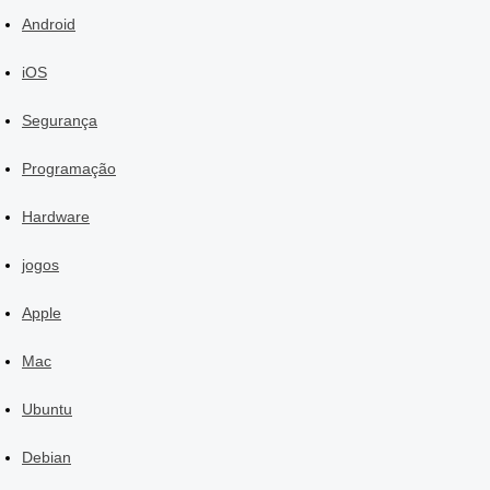
Android
iOS
Segurança
Programação
Hardware
jogos
Apple
Mac
Ubuntu
Debian