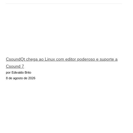
CsoundQt chega ao Linux com editor poderoso e suporte a
Csound 7
por Edivaldo Brito
8 de agosto de 2026