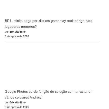
BR1 Infinite paga por kills em gameplay real; perigo para
jogadores menores?
por Edivaldo Brito
8 de agosto de 2026
Google Photos perde função de seleção com arrastar em
vários celulares Android
por Edivaldo Brito
8 de agosto de 2026