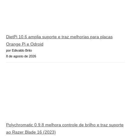
DietPi 10.6 amplia suporte e traz melhorias para placas
Orange Pi e Odroid
por Edivaldo Brito
8 de agosto de 2026
Polychromatic 0.9.8 melhora controle de brilho e traz suporte
ao Razer Blade 16 (2023)