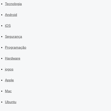
Tecnologia
Android
iOS
Segurança
Programação
Hardware
jogos
Apple
Mac
Ubuntu