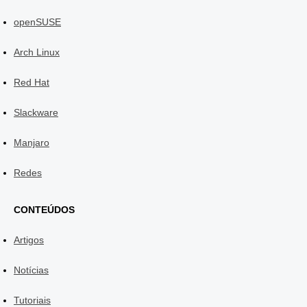
openSUSE
Arch Linux
Red Hat
Slackware
Manjaro
Redes
CONTEÚDOS
Artigos
Notícias
Tutoriais