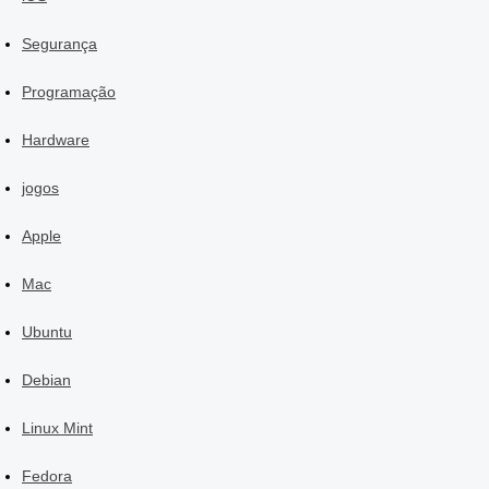
Segurança
Programação
Hardware
jogos
Apple
Mac
Ubuntu
Debian
Linux Mint
Fedora