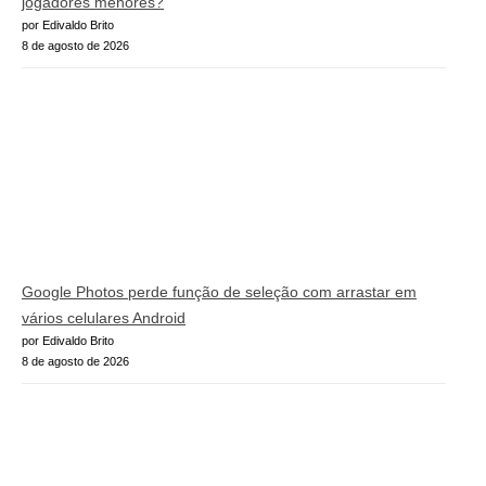
jogadores menores?
por Edivaldo Brito
8 de agosto de 2026
Google Photos perde função de seleção com arrastar em
vários celulares Android
por Edivaldo Brito
8 de agosto de 2026