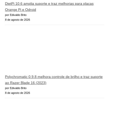
DietPi 10.6 amplia suporte e traz melhorias para placas
Orange Pi e Odroid
por Edivaldo Brito
8 de agosto de 2026
Polychromatic 0.9.8 melhora controle de brilho e traz suporte
ao Razer Blade 16 (2023)
por Edivaldo Brito
8 de agosto de 2026