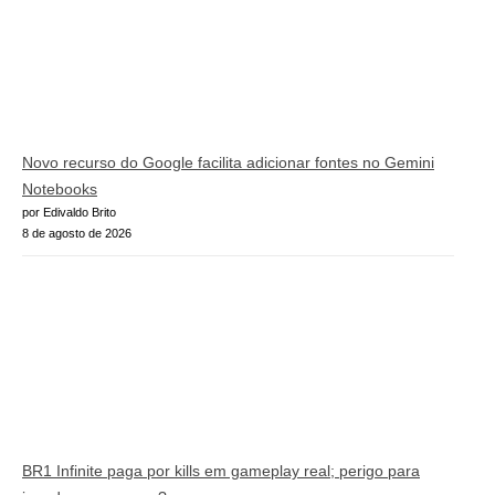
Novo recurso do Google facilita adicionar fontes no Gemini
Notebooks
por Edivaldo Brito
8 de agosto de 2026
BR1 Infinite paga por kills em gameplay real; perigo para