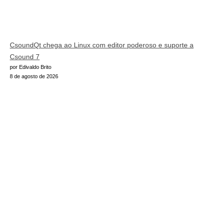
CsoundQt chega ao Linux com editor poderoso e suporte a
Csound 7
por Edivaldo Brito
8 de agosto de 2026