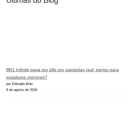
Últimas do Blog
BR1 Infinite paga por kills em gameplay real; perigo para
jogadores menores?
por Edivaldo Brito
8 de agosto de 2026