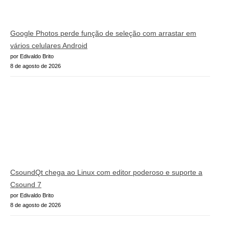
Google Photos perde função de seleção com arrastar em
vários celulares Android
por Edivaldo Brito
8 de agosto de 2026
CsoundQt chega ao Linux com editor poderoso e suporte a
Csound 7
por Edivaldo Brito
8 de agosto de 2026