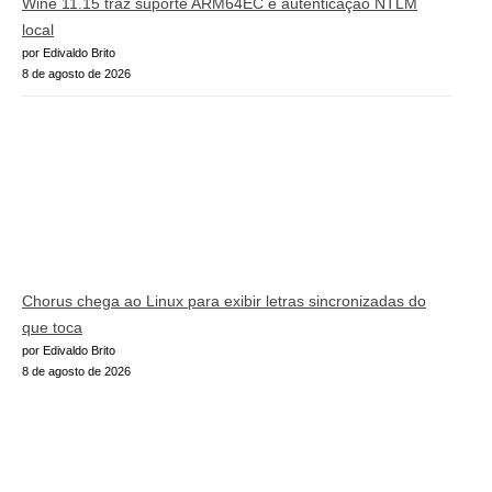
Wine 11.15 traz suporte ARM64EC e autenticação NTLM
local
por Edivaldo Brito
8 de agosto de 2026
Chorus chega ao Linux para exibir letras sincronizadas do
que toca
por Edivaldo Brito
8 de agosto de 2026