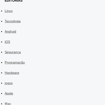
EDITORIAS
Linux
Tecnologia
Android
iOS
Segurança
Programação
Hardware
jogos
Apple
Mac