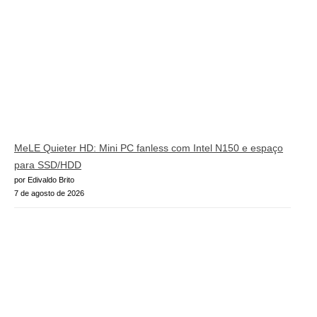
MeLE Quieter HD: Mini PC fanless com Intel N150 e espaço
para SSD/HDD
por Edivaldo Brito
7 de agosto de 2026