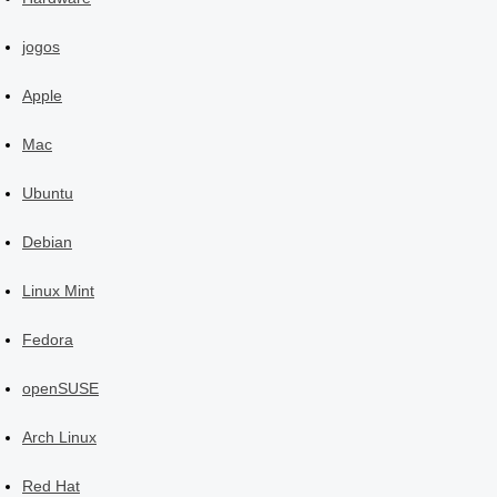
jogos
Apple
Mac
Ubuntu
Debian
Linux Mint
Fedora
openSUSE
Arch Linux
Red Hat