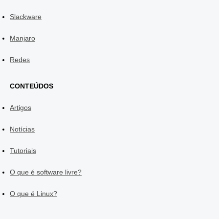
Slackware
Manjaro
Redes
CONTEÚDOS
Artigos
Notícias
Tutoriais
O que é software livre?
O que é Linux?