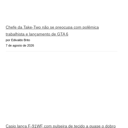
Chefe da Take-Two não se preocupa com polêmica
trabalhista e lançamento de GTA 6
por Edivaldo Brito
7 de agosto de 2026
Casio lança F-91WF com pulseira de tecido a quase o dobro