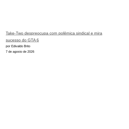
Take-Two despreocupa com polêmica sindical e mira
sucesso do GTA 6
por Edivaldo Brito
7 de agosto de 2026