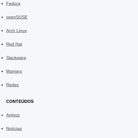
Fedora
openSUSE
Arch Linux
Red Hat
Slackware
Manjaro
Redes
CONTEÚDOS
Artigos
Notícias