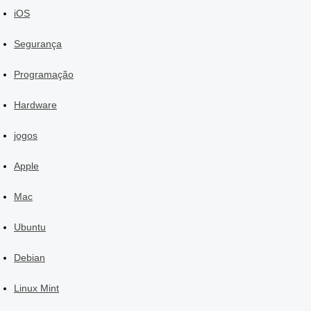
iOS
Segurança
Programação
Hardware
jogos
Apple
Mac
Ubuntu
Debian
Linux Mint