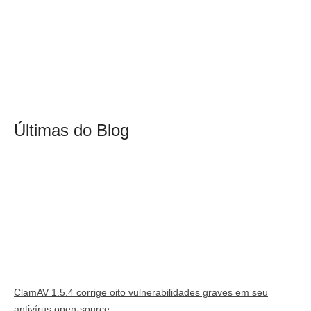
Últimas do Blog
ClamAV 1.5.4 corrige oito vulnerabilidades graves em seu
antivírus open-source