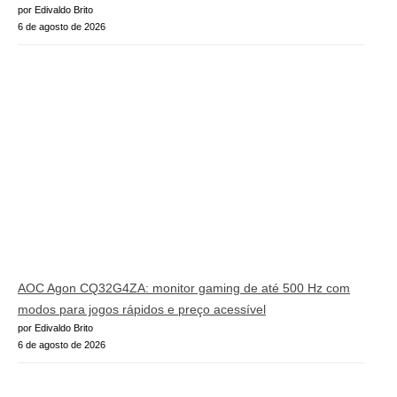
por Edivaldo Brito
6 de agosto de 2026
AOC Agon CQ32G4ZA: monitor gaming de até 500 Hz com
modos para jogos rápidos e preço acessível
por Edivaldo Brito
6 de agosto de 2026