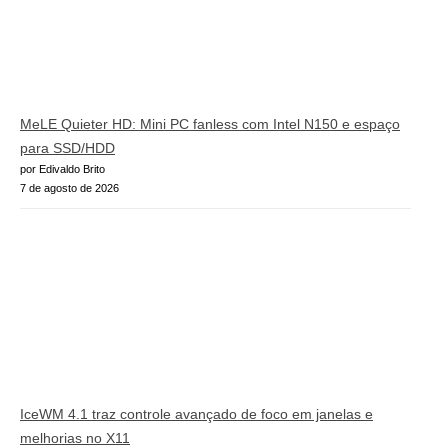
MeLE Quieter HD: Mini PC fanless com Intel N150 e espaço
para SSD/HDD
por Edivaldo Brito
7 de agosto de 2026
IceWM 4.1 traz controle avançado de foco em janelas e
melhorias no X11