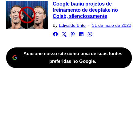
Google baniu projetos de
treinamento de deepfake no
Colab, silenciosamente
Posted
By
Edivaldo Brito
31 de maio de 2022
on
Adicione nosso site como uma de suas fontes
preferidas no Google.