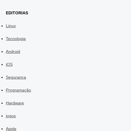
EDITORIAS
Linux
Tecnologia
Android
iOS
Segurança
Programação
Hardware
jogos
Apple