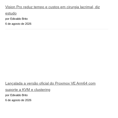
Vision Pro reduz tempo e custos em cirurgia lacrimal, diz
estudo
por Edivaldo Brito
6 de agosto de 2026
Lançalada a versão oficial do Proxmox VE Arm64 com
suporte a KVM e clustering
por Edivaldo Brito
6 de agosto de 2026