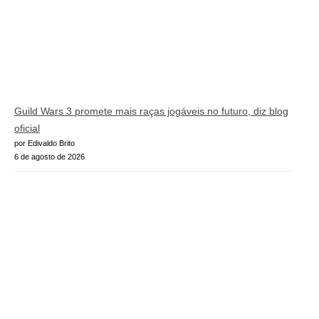
Guild Wars 3 promete mais raças jogáveis no futuro, diz blog
oficial
por Edivaldo Brito
6 de agosto de 2026