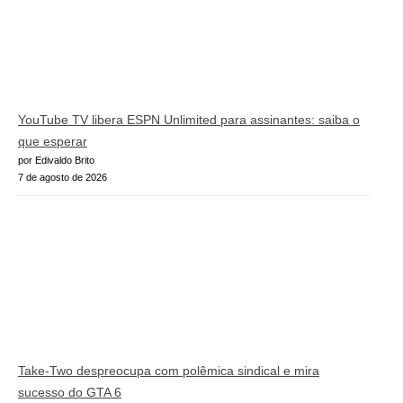
YouTube TV libera ESPN Unlimited para assinantes: saiba o
que esperar
por Edivaldo Brito
7 de agosto de 2026
Take-Two despreocupa com polêmica sindical e mira
sucesso do GTA 6