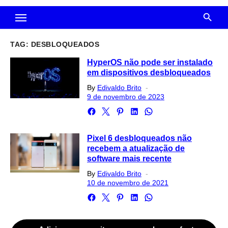
TAG:
DESBLOQUEADOS
HyperOS não pode ser instalado
em dispositivos desbloqueados
Posted
By
Edivaldo Brito
on
9 de novembro de 2023
Pixel 6 desbloqueados não
recebem a atualização de
software mais recente
Posted
By
Edivaldo Brito
on
10 de novembro de 2021