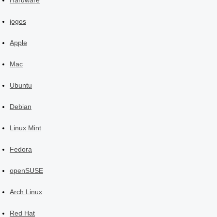
Hardware
jogos
Apple
Mac
Ubuntu
Debian
Linux Mint
Fedora
openSUSE
Arch Linux
Red Hat