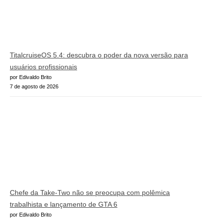
TitalcruiseOS 5.4: descubra o poder da nova versão para
usuários profissionais
por Edivaldo Brito
7 de agosto de 2026
Chefe da Take-Two não se preocupa com polêmica
trabalhista e lançamento de GTA 6
por Edivaldo Brito