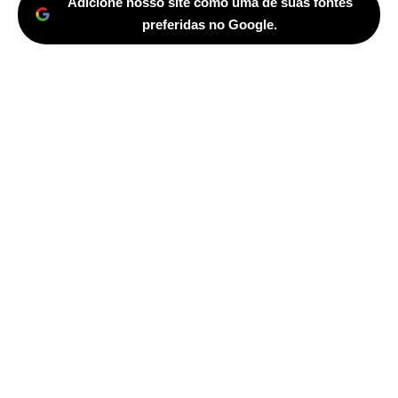
Adicione nosso site como uma de suas fontes
preferidas no Google.