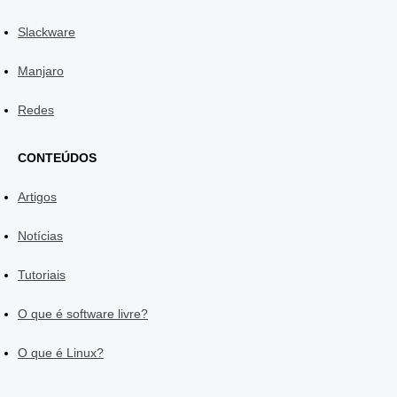
Slackware
Manjaro
Redes
CONTEÚDOS
Artigos
Notícias
Tutoriais
O que é software livre?
O que é Linux?