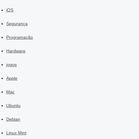
iOS
Segurança
Programação
Hardware
jogos
Apple
Mac
Ubuntu
Debian
Linux Mint