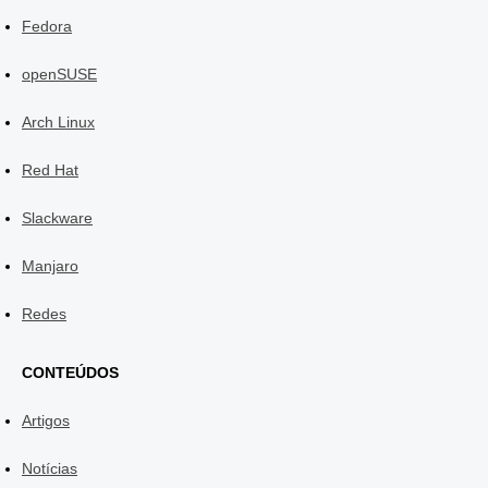
Fedora
openSUSE
Arch Linux
Red Hat
Slackware
Manjaro
Redes
CONTEÚDOS
Artigos
Notícias