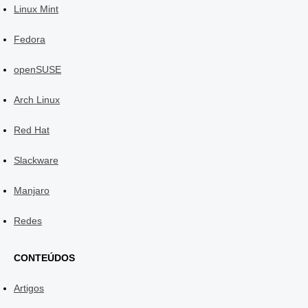
Linux Mint
Fedora
openSUSE
Arch Linux
Red Hat
Slackware
Manjaro
Redes
CONTEÚDOS
Artigos