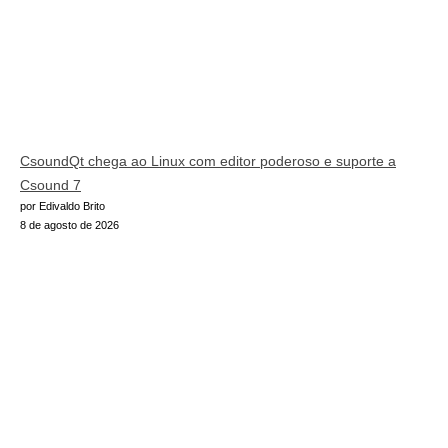
CsoundQt chega ao Linux com editor poderoso e suporte a
Csound 7
por Edivaldo Brito
8 de agosto de 2026