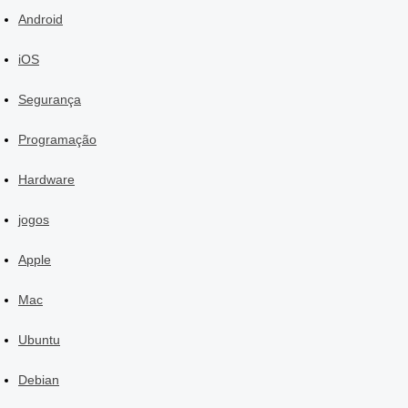
Android
iOS
Segurança
Programação
Hardware
jogos
Apple
Mac
Ubuntu
Debian