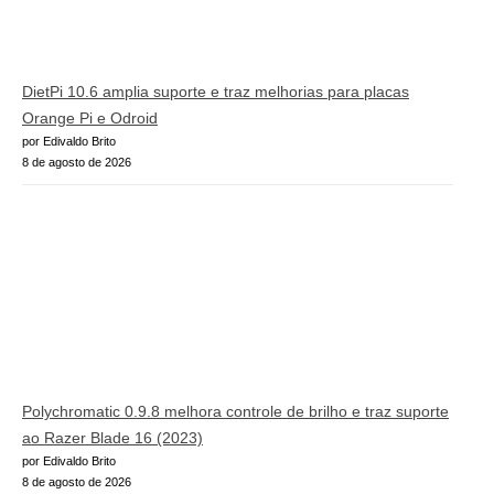
DietPi 10.6 amplia suporte e traz melhorias para placas
Orange Pi e Odroid
por Edivaldo Brito
8 de agosto de 2026
Polychromatic 0.9.8 melhora controle de brilho e traz suporte
ao Razer Blade 16 (2023)
por Edivaldo Brito
8 de agosto de 2026