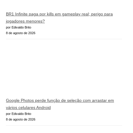
BR1 Infinite paga por kills em gameplay real; perigo para
jogadores menores?
por Edivaldo Brito
8 de agosto de 2026
Google Photos perde função de seleção com arrastar em
vários celulares Android
por Edivaldo Brito
8 de agosto de 2026