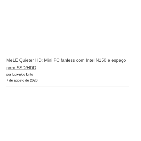
MeLE Quieter HD: Mini PC fanless com Intel N150 e espaço
para SSD/HDD
por Edivaldo Brito
7 de agosto de 2026