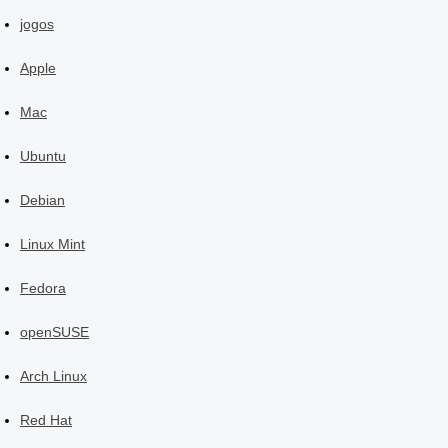
jogos
Apple
Mac
Ubuntu
Debian
Linux Mint
Fedora
openSUSE
Arch Linux
Red Hat