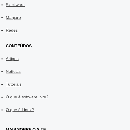
Slackware
Manjaro
Redes
CONTEÚDOS
Artigos
Notícias
Tutoriais
O que é software livre?
O que é Linux?
MAIS SOBRE O SITE