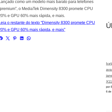
Lançado como um modelo mais barato para telefones
“premium”, o MediaTek Dimensity 8300 promete CPU
20% e GPU 60% mais rápida, e mais.
Leia o restante do texto “Dimensity 8300 promete CPU
Ú
20% e GPU 60% mais rápida, e mais”
Ice
ava
jan
X11
por E
6 de