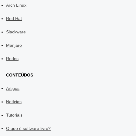
Arch Linux
Red Hat
Slackware
Manjaro
Redes
CONTEÚDOS
Artigos
Notícias
Tutoriais
O que é software livre?