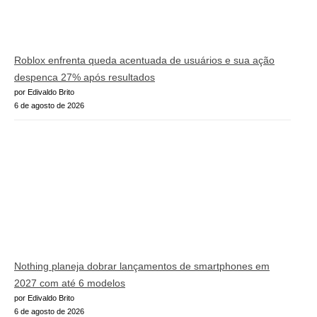
Roblox enfrenta queda acentuada de usuários e sua ação
despenca 27% após resultados
por Edivaldo Brito
6 de agosto de 2026
Nothing planeja dobrar lançamentos de smartphones em
2027 com até 6 modelos
por Edivaldo Brito
6 de agosto de 2026