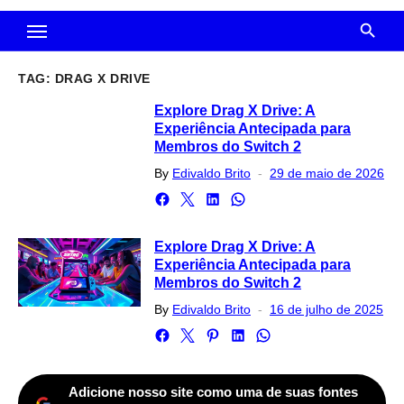
TAG:
DRAG X DRIVE
Explore Drag X Drive: A
Experiência Antecipada para
Membros do Switch 2
Posted
By
Edivaldo Brito
29 de maio de 2026
on
Explore Drag X Drive: A
Experiência Antecipada para
Membros do Switch 2
Posted
By
Edivaldo Brito
16 de julho de 2025
on
Adicione nosso site como uma de suas fontes