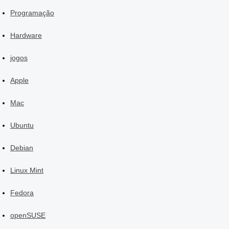
Programação
Hardware
jogos
Apple
Mac
Ubuntu
Debian
Linux Mint
Fedora
openSUSE