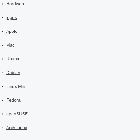
Hardware
jogos
Apple
Mac
Ubuntu
Debian
Linux Mint
Fedora
openSUSE
Arch Linux