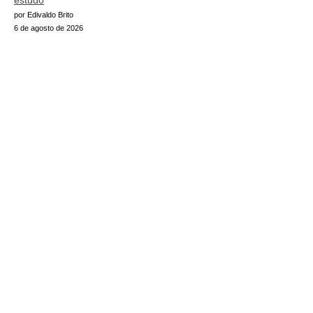
estudo
por Edivaldo Brito
6 de agosto de 2026