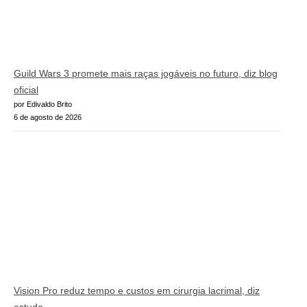
Guild Wars 3 promete mais raças jogáveis no futuro, diz blog
oficial
por Edivaldo Brito
6 de agosto de 2026
Vision Pro reduz tempo e custos em cirurgia lacrimal, diz