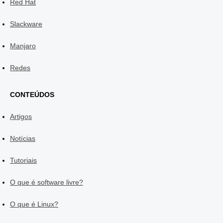
Red Hat
Slackware
Manjaro
Redes
CONTEÚDOS
Artigos
Notícias
Tutoriais
O que é software livre?
O que é Linux?