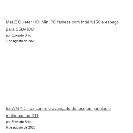
MeLE Quieter HD: Mini PC fanless com Intel N150 e espaço
para SSD/HDD
por Edivaldo Brito
7 de agosto de 2026
IceWM 4.1 traz controle avançado de foco em janelas e
melhorias no X11
por Edivaldo Brito
6 de agosto de 2026